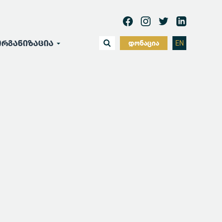
რგანიზაცია
დონაცია
EN