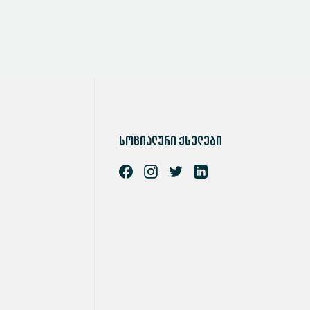
სოციალური ქსელები