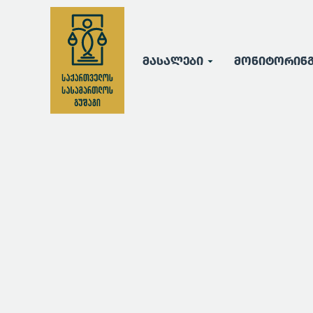
მასალები
მონიტორინ