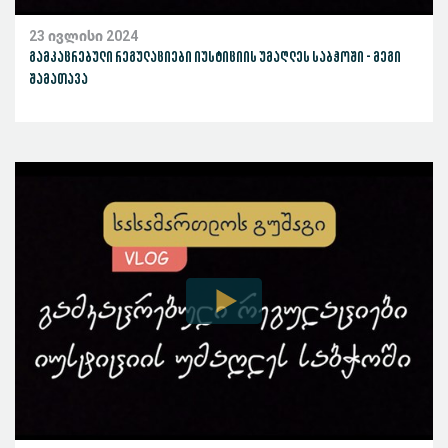
23 ივლისი 2024
გამკაცრებული რეგულაციები იუსტიციის უმაღლეს საბჭოში - მეგი
შამათავა