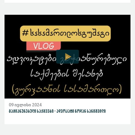
09 ივლისი 2024
გაჭიანურებული საქმეები - ადვოკატი ნოდარ სარიშვილი