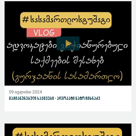
09 ივლისი 2024
გაჭიანურებული საქმეები - ადვოკატი ნატო ჩიხრაძე