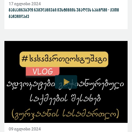
17 ივლისი 2024
გამკაცრებული რეგულაციები იუსტიციის უმაღლეს საბჭოში - ქეთი
გაჩეჩილაძე
09 ივლისი 2024