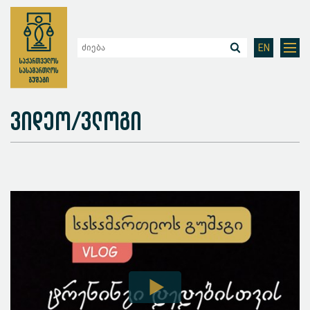
EN
ვიდეო/ვლოგი