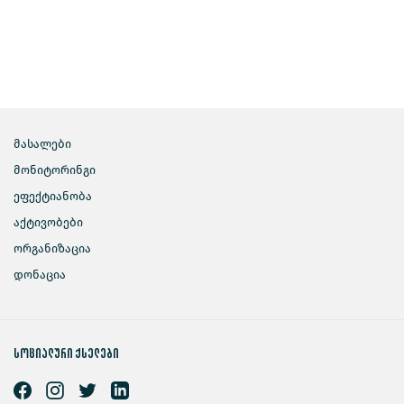
მასალები
მონიტორინგი
ეფექტიანობა
აქტივობები
ორგანიზაცია
დონაცია
სოციალური ქსელები