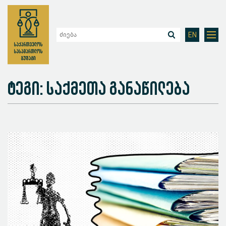
EN
ტეგი: საქმეთა განაწილება