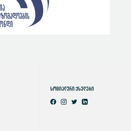
სოციალური ქსელები