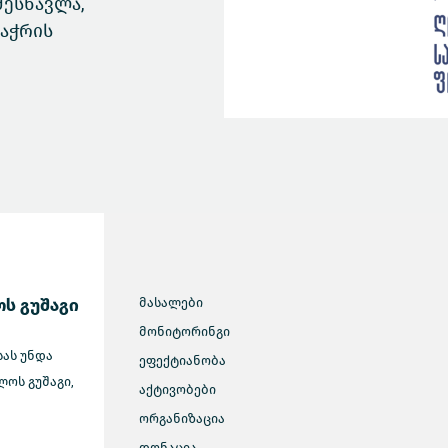
ესწავლა,
აჭრის
ს გუშაგი
მასალები
მონიტორინგი
სას უნდა
ეფექტიანობა
ოს გუშაგი,
აქტივობები
ორგანიზაცია
დონაცია