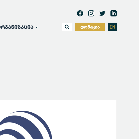
რგანიზაცია
დონაცია
EN