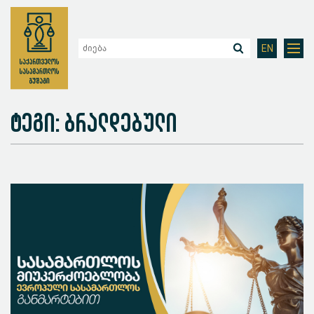
EN
ტეგი: ბრალდებული