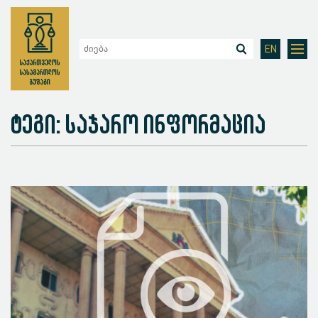
EN
ტეგი: საჯარო ინფორმაცია