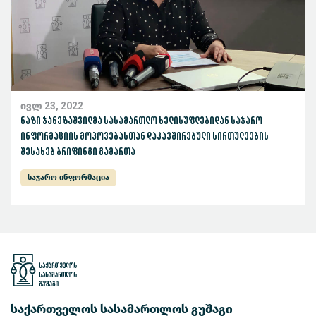
ივლ 23, 2022
ნაზი ჯანეზაშვილმა სასამართლო ხელისუფლებიდან საჯარო
ინფორმაციის მოპოვებასთან დაკავშირებული სირთულეების
შესახებ ბრიფინგი გამართა
საჯარო ინფორმაცია
საქართველოს სასამართლოს გუშაგი