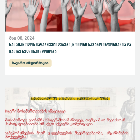
მაი 08, 2024
სასამართლოს გადაწყვეტილებები, როგორც საჯარო ინფორმაცია და
მათზე ხელმისაწვდომობა
საჯარო ინფორმაცია