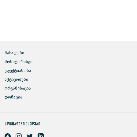
მასალები
მონიტორინგი
ეფექტიანობა
აქტივობები
ორგანიზაცია
დონაცია
სოციალური ქსელები