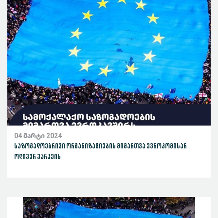
04 მარტი 2024
საზოგადოებრივი ორგანიზაციების მიმართვა ევროკომისარ
ოლივერ ვარჰეის