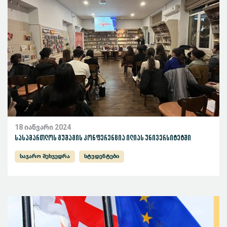
18 იანვარი 2024
სასამართლოს გუშაგის კონფერენცია ილიას უნივერსიტეტში
საჯარო შეხვედრა
სტუდენტები