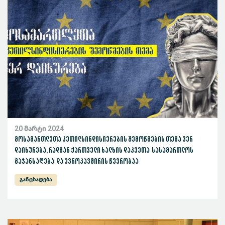
20 მარტი 2024
მოსამართლეთა კეთილსინდისიერების შემოწმების თემა ვერ
დაიხურება, რადგან ქართველი ხალხის დაკვეთა სასამართლოს
გაჯანსაღება და ევროკავშირის წევრობაა
განცხადება