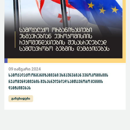
09 იანვარი 2024
სამოქალაქო ორგანიზაციები ეხმაურებიან ევროკომისიის
რეკომენდაციების შესასრულებლად სამთავრობო გეგმის
დამტკიცებას
განცხადება