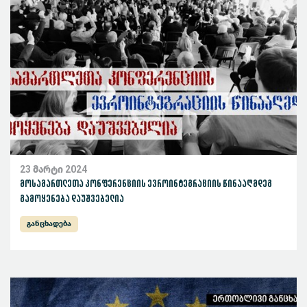
23 მარტი 2024
მოსამართლეთა კონფერენციის ევროინტეგრაციის წინააღმდეგ
გამოყენება დაუშვებელია
განცხადება