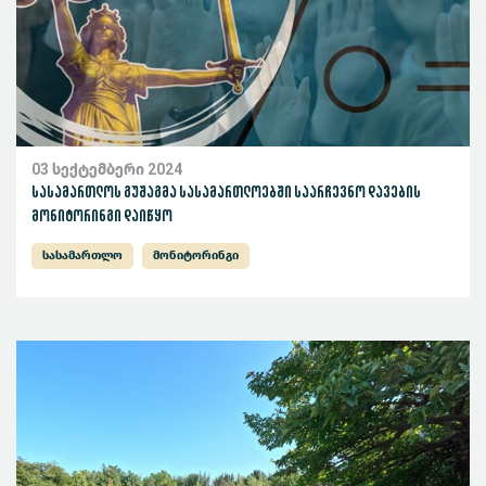
03 სექტემბერი 2024
სასამართლოს გუშაგმა სასამართლოებში საარჩევნო დავების
მონიტორინგი დაიწყო
სასამართლო
მონიტორინგი