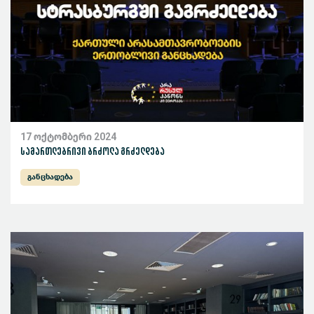
17 ოქტომბერი 2024
სამართლებრივი ბრძოლა გრძელდება
განცხადება