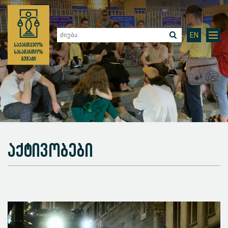
EN
აქტივობები