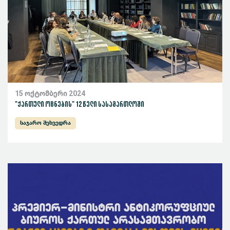
15 ოქტომბერი 2024
"ქართული ოცნების" 12 წელი სასამართლოში
საჯარო შეხვედრა