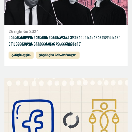
26 ივნისი 2024
სასამართლოს გუშაგის განცხადება უზენაესი სასამართლოს სამი
მოსამართლის არჩევასთან დაკავშირებით
განცხადება
უზენაესი სასამართლო