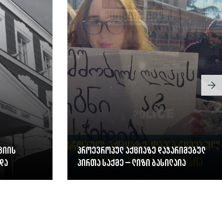
ციის
პროევროპულ აქციაზე დაჯარიმებულ
და
პირთა საქმე – ლიზი ბასილაია