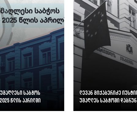
 უმაღლესი საბჭოს
ლევან მიქაბერიძე იუსტი
2025 წლის აპრილში
უმაღლეს საბჭოში დაბრუნ