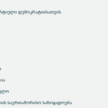
რტიული დემოკრატიისათვის
ს
ია
ველო
იის საერთაშორისო საზოგადოება