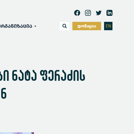
რგანიზაცია
დონაცია
EN
ი ნატა ფერაძის
ან