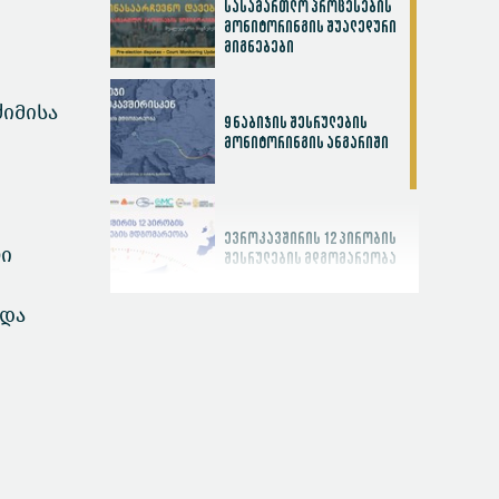
სასამართლო პროცესების
მონიტორინგის შუალედური
მიგნებები
ძიმისა
9 ნაბიჯის შესრულების
მონიტორინგის ანგარიში
ევროკავშირის 12 პირობის
ლი
შესრულების მდგომარეობა
 და
სასამართლოს
ეფექტიანობის ინდექსი