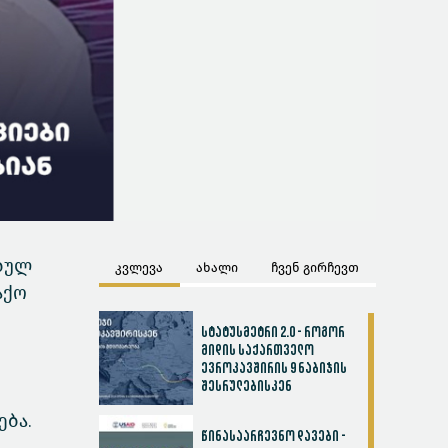
ებულ
კვლევა
ახალი
ჩვენ გირჩევთ
აქო
სტატუსმეტრი 2.0 - როგორ
მიდის საქართველო
ევროკავშირის 9 ნაბიჯის
შესრულებისკენ
ება.
წინასაარჩევნო დავები -