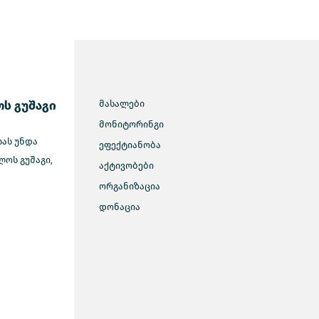
ს გუშაგი
მასალები
მონიტორინგი
სას უნდა
ეფექტიანობა
ოს გუშაგი,
აქტივობები
ორგანიზაცია
დონაცია