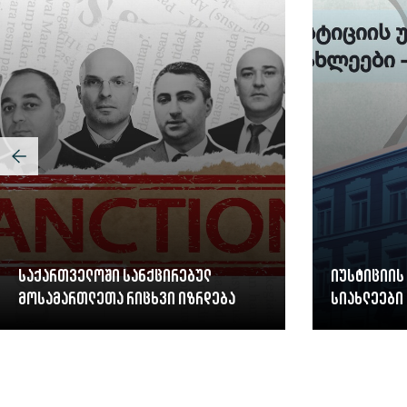
საქართველოში სანქცირებულ
იუსტიციის
მოსამართლეთა რიცხვი იზრდება
სიახლეები 