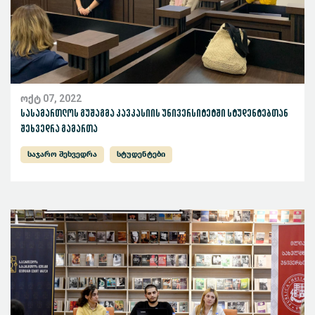
ოქტ 07, 2022
სასამართლოს გუშაგმა კავკასიის უნივერსიტეტში სტუდენტებთან
შეხვედრა გამართა
საჯარო შეხვედრა
სტუდენტები