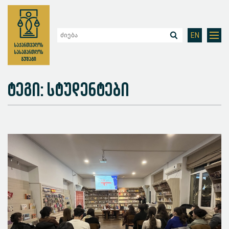
EN
ტეგი: სტუდენტები