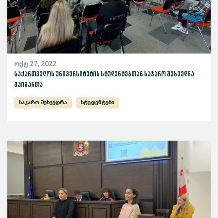
ოქტ 27, 2022
საქართველოს უნივერსიტეტის სტუდენტებთან საჯარო შეხვედრა
გაიმართა
საჯარო შეხვედრა
სტუდენტები