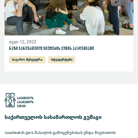
ივლ 12, 2022
ნაზი ჯანეზაშვილი ჯიუტების ქუჩის აკადემიაში
საჯარო შეხვედრა
სტუდენტები
საქართველოს სასამართლოს გუშაგი
courtwatch.ge-ს მასალის გამოყენებისას უნდა მიეთითოს