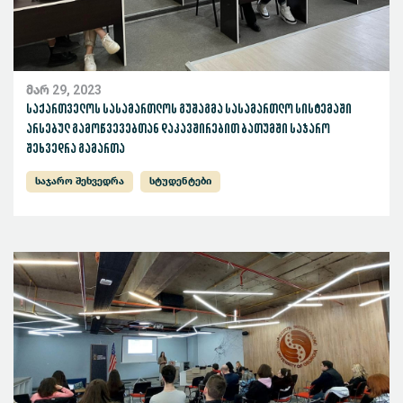
მარ 29, 2023
საქართველოს სასამართლოს გუშაგმა სასამართლო სისტემაში
არსებულ გამოწვევებთან დაკავშირებით ბათუმში საჯარო
შეხვედრა გამართა
საჯარო შეხვედრა
სტუდენტები