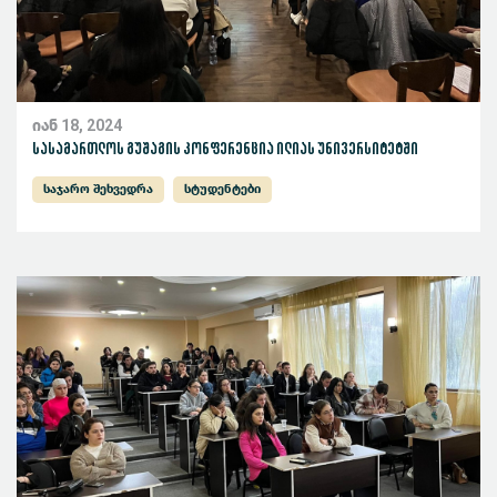
იან 18, 2024
სასამართლოს გუშაგის კონფერენცია ილიას უნივერსიტეტში
საჯარო შეხვედრა
სტუდენტები