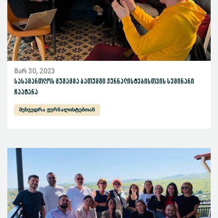
მარ 30, 2023
სასამართლოს გუშაგმა ბათუმში ჟურნალისტებისთვის სემინარი
ჩაატარა
შეხვედრა ჟურნალისტებთან