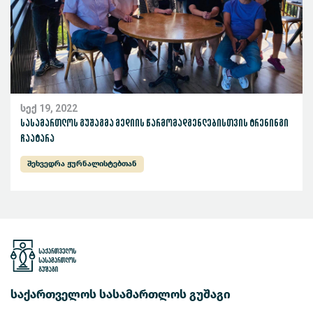
სექ 19, 2022
სასამართლოს გუშაგმა მედიის წარმომადგენლებისთვის ტრენინგი
ჩაატარა
შეხვედრა ჟურნალისტებთან
საქართველოს სასამართლოს გუშაგი