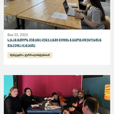
მაი 23, 2023
სასამართლოს გუშაგმა გურჯაანში მედიის წარმომადგენლებთან
შეხვედრა გამართა
შეხვედრა ჟურნალისტებთან