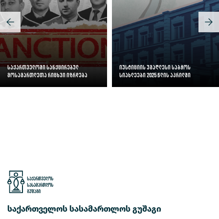
საქართველოში სანქცირებულ
იუსტიციის უმაღლესი საბჭოს
მოსამართლეთა რიცხვი იზრდება
სიახლეები 2025 წლის აპრილში
საქართველოს სასამართლოს გუშაგი