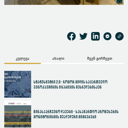
კვლევა
ახალი
ჩვენ გირჩევთ
სტატუსმეტრი 2.0 - როგორ მიდის საქართველო
ევროკავშირის 9 ნაბიჯის შესრულებისკენ
წინასაარჩევნო დავები - სასამართლო პროცესების
მონიტორინგის შუალედური მიგნებები