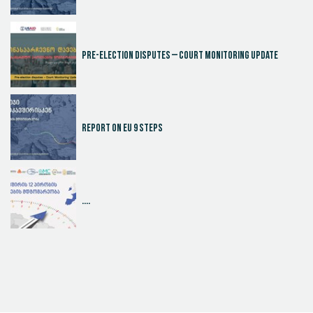
Pre-election disputes – Court Monitoring Update
Report on EU 9 steps
....
Judicial Effectiveness Index