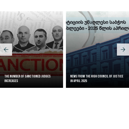
The Number of Sanctioned judges
News from the High Council of Justice
increases
in April 2025