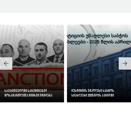
საქართველოში სანქცირებულ
იუსტიციის უმაღლესი საბჭოს
მოსამართლეთა რიცხვი იზრდება
სიახლეები 2025 წლის აპრილში