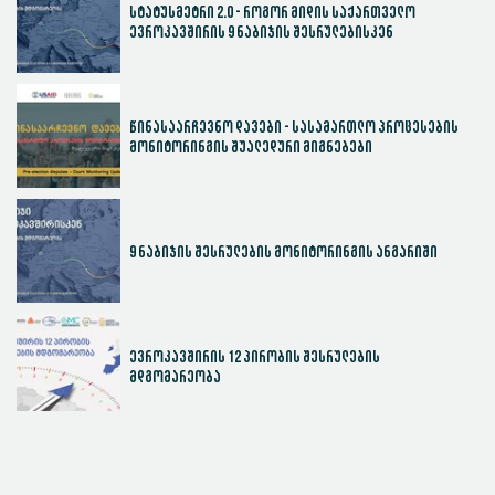
სტატუსმეტრი 2.0 - როგორ მიდის საქართველო
ევროკავშირის 9 ნაბიჯის შესრულებისკენ
წინასაარჩევნო დავები - სასამართლო პროცესების
მონიტორინგის შუალედური მიგნებები
9 ნაბიჯის შესრულების მონიტორინგის ანგარიში
ევროკავშირის 12 პირობის შესრულების
მდგომარეობა
სასამართლოს ეფექტიანობის ინდექსი