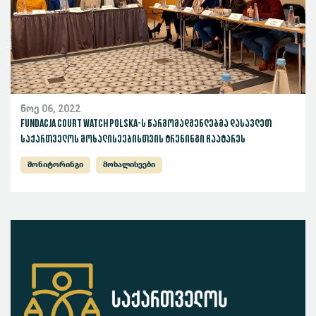
ნოე 06, 2022
Fundacja Court Watch Polska-ს წარმომადგენლებმა დასავლეთ
საქართველოს მოხალისეებისთვის ტრენინგი ჩაატარეს
მონიტორინგი
მოხალისეები