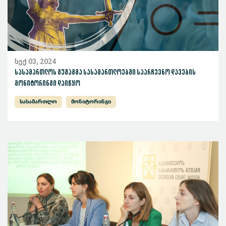
სექ 03, 2024
სასამართლოს გუშაგმა სასამართლოებში საარჩევნო დავების
მონიტორინგი დაიწყო
სასამართლო
მონიტორინგი