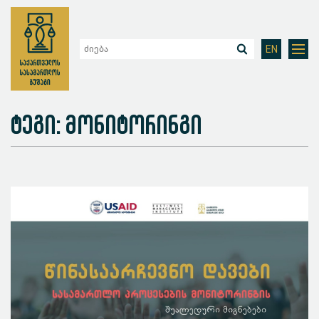
EN
ტეგი: მონიტორინგი