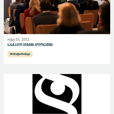
ოქტ 03, 2022
სასწავლო ვიზიტი პოლონეთში
მონიტორინგი