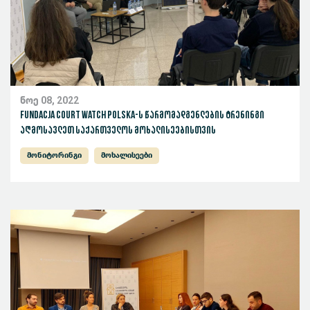
ნოე 08, 2022
Fundacja Court Watch Polska-ს წარმომადგენლების ტრენინგი
აღმოსავლეთ საქართველოს მოხალისეებისთვის
მონიტორინგი
მოხალისეები