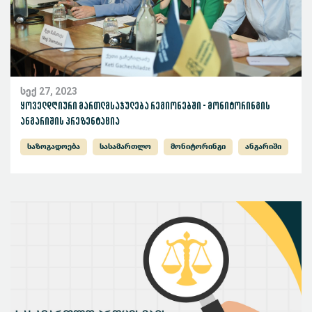
სექ 27, 2023
ყოველდღიური მართლმსაჯულება რეგიონებში - მონიტორინგის
ანგარიშის პრეზენტაცია
საზოგადოება
სასამართლო
მონიტორინგი
ანგარიში