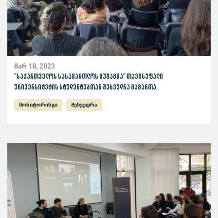
მარ 18, 2023
"საქართველოს სასამართლოს გუშაგმა" თავისუფალი
უნივერსიტეტის სტუდენტებთან შეხვედრა გამართა
მონიტორინგი
შეხვედრა