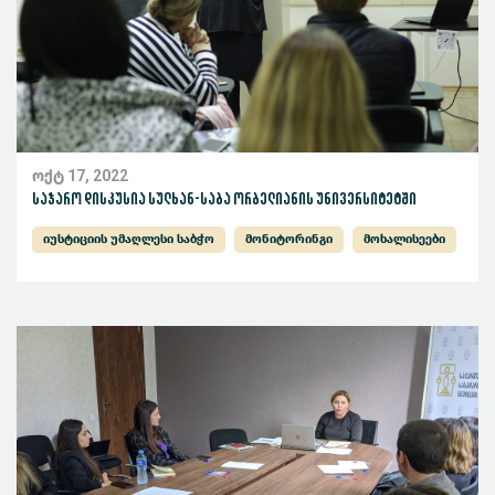
ოქტ 17, 2022
საჯარო დისკუსია სულხან-საბა ორბელიანის უნივერსიტეტში
იუსტიციის უმაღლესი საბჭო
მონიტორინგი
მოხალისეები