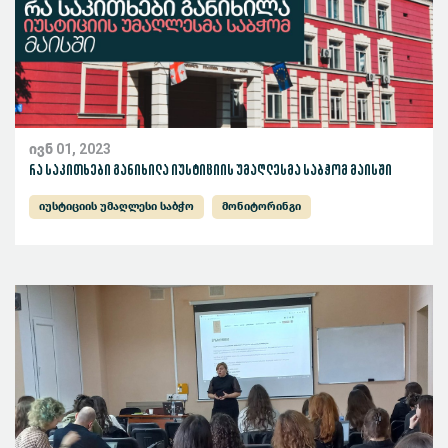
ივნ 01, 2023
რა საკითხები განიხილა იუსტიციის უმაღლესმა საბჭომ მაისში
იუსტიციის უმაღლესი საბჭო
მონიტორინგი