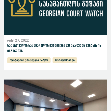
ოქტ 27, 2022
საქართველოს სასამართლოს გუშაგი ეხმაურება ლევან მურუსიძის
ინტერვიუს
იუსტიციის უმაღლესი საბჭო
მონიტორინგი