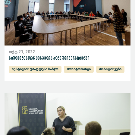
ოქტ 21, 2022
სტუდენტებთან შეხვედრა ალტე უნივერსიტეტში
იუსტიციის უმაღლესი საბჭო
მონიტორინგი
მოხალისეები