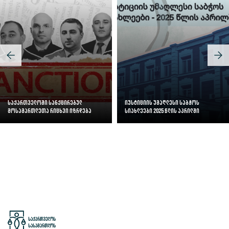
საქართველოში სანქცირებულ
იუსტიციის უმაღლესი საბჭოს
მოსამართლეთა რიცხვი იზრდება
სიახლეები 2025 წლის აპრილში