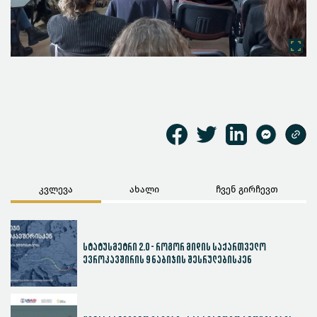
კვლევა
ახალი
ჩვენ გირჩევთ
სტატუსმეტრი 2.0 - როგორ მიდის საქართველო
ევროკავშირის 9 ნაბიჯის შესრულებისკენ