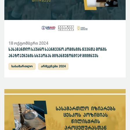
18 ოქტომბერი 2024
სასამართლო საუბნო საარჩევნო კომისიის წევრთა შორის
ანაზღაურების სხვაობას მიზანშეწონილად მიიჩნევს
სასამართლო
არჩევნები 2024