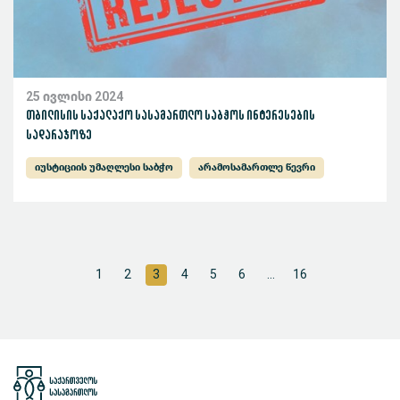
25 ივლისი 2024
თბილისის საქალაქო სასამართლო საბჭოს ინტერესების
სადარაჯოზე
იუსტიციის უმაღლესი საბჭო
არამოსამართლე წევრი
1
2
3
4
5
6
...
16