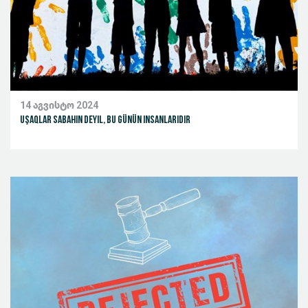
14 აგვისტო 2024
Uşaqlar sabahın deyil, bu günün insanlarıdır