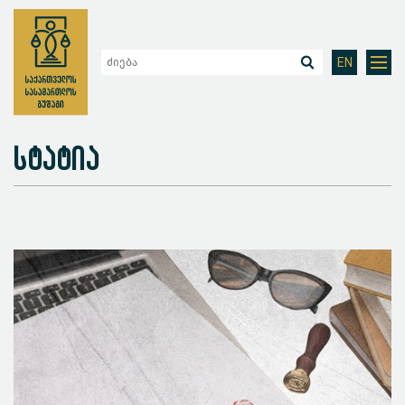
EN
სტატია