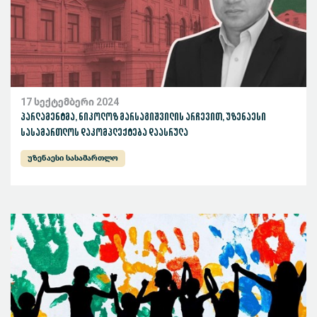
17 სექტემბერი 2024
პარლამენტმა, ნიკოლოზ მარსაგიშვილის არჩევით, უზენაესი
სასამართლოს დაკომპლექტება დაასრულა
უზენაესი სასამართლო