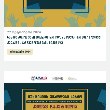
22 ოქტომბერი 2024
სასამართლომ უარი უთხრა მოსარჩელეს საზღვარგარეთ, 10-ზე მეტ
ქალაქში საარჩევნო უბნების შექმნაზე
არჩევნები 2024