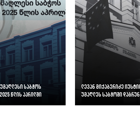
 უმაღლესი საბჭოს
ლევან მიქაბერიძე იუსტი
2025 წლის აპრილში
უმაღლეს საბჭოში დაბრუნ