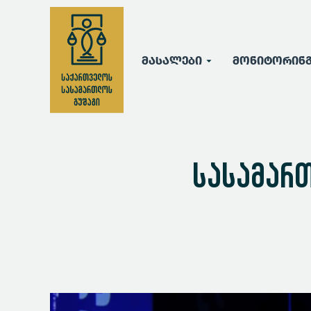
მასალები
მონიტორინ
სასამართ