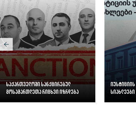
საქართველოში სანქცირებულ
იუსტიციის
მოსამართლეთა რიცხვი იზრდება
სიახლეები 