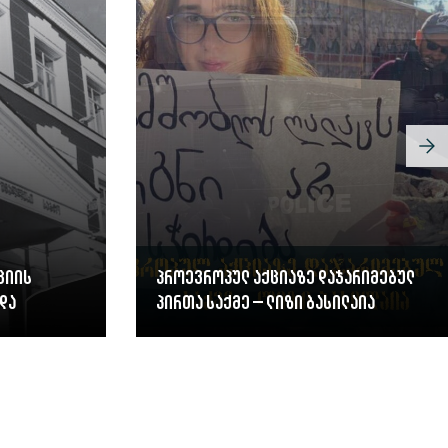
ციის
პროევროპულ აქციაზე დაჯარიმებულ
და
პირთა საქმე – ლიზი ბასილაია