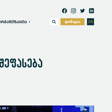
რგანიზაცია
დონაცია
EN
 შეფასება