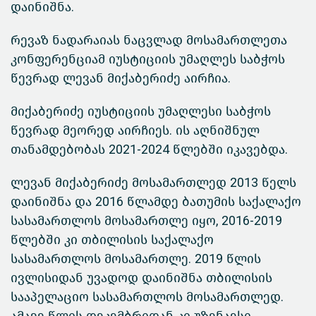
დაინიშნა.
რევაზ ნადარაიას ნაცვლად მოსამართლეთა
კონფერენციამ იუსტიციის უმაღლეს საბჭოს
წევრად ლევან მიქაბერიძე აირჩია.
მიქაბერიძე იუსტიციის უმაღლესი საბჭოს
წევრად მეორედ აირჩიეს. ის აღნიშნულ
თანამდებობას 2021-2024 წლებში იკავებდა.
ლევან მიქაბერიძე მოსამართლედ 2013 წელს
დაინიშნა და 2016 წლამდე ბათუმის საქალაქო
სასამართლოს მოსამართლე იყო, 2016-2019
წლებში კი თბილისის საქალაქო
სასამართლოს მოსამართლე. 2019 წლის
ივლისიდან უვადოდ დაინიშნა თბილისის
სააპელაციო სასამართლოს მოსამართლედ.