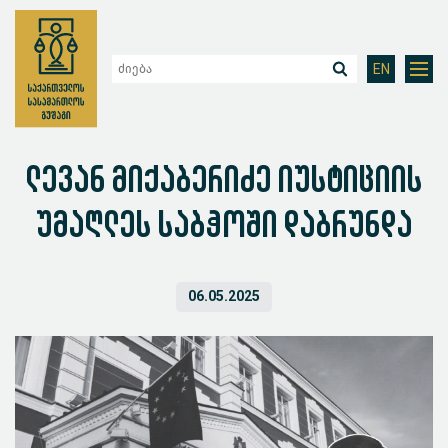
EN
ლევან მიქაბერიძე იუსტიციის
უმაღლეს საბჭოში დაბრუნდა
06.05.2025