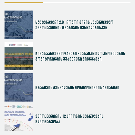
სტატუსმეტრი 2.0 - როგორ მიდის საქართველო
ევროკავშირის 9 ნაბიჯის შესრულებისკენ
წინასაარჩევნო დავები - სასამართლო პროცესების
მონიტორინგის შუალედური მიგნებები
9 ნაბიჯის შესრულების მონიტორინგის ანგარიში
ევროკავშირის 12 პირობის შესრულების
მდგომარეობა