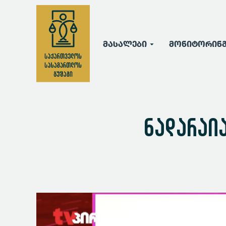
მასალები
მონიტორინ
ნადარაი