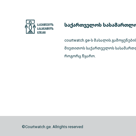
საქართველოს სასამართლო
courtwatch.ge-ს მასალის გამოყენები
მიეთითოს საქართველოს სასამართლ
როგორც წყარო.
©Courtwatch.ge. Allrights reserved