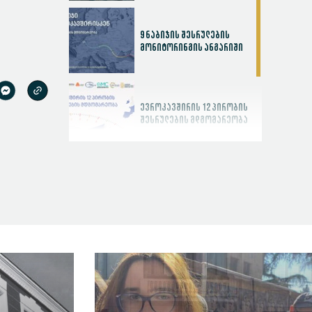
9 ნაბიჯის შესრულების
მონიტორინგის ანგარიში
ევროკავშირის 12 პირობის
შესრულების მდგომარეობა
სასამართლოს
ეფექტიანობის ინდექსი