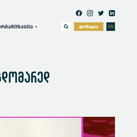
რგანიზაცია
დონაცია
EN
ჯდომარედ