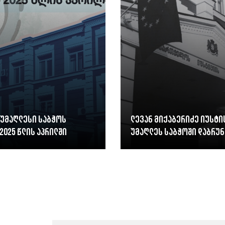
 უმაღლესი საბჭოს
ლევან მიქაბერიძე იუსტი
2025 წლის აპრილში
უმაღლეს საბჭოში დაბრუნ