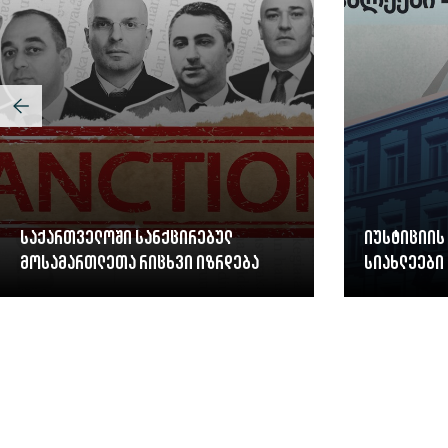
საქართველოში სანქცირებულ
იუსტიციის
მოსამართლეთა რიცხვი იზრდება
სიახლეები 