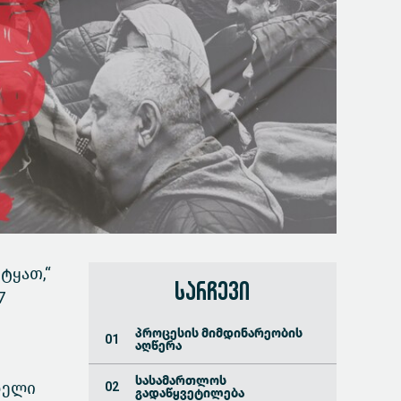
ტყათ,“
სარჩევი
7
პროცესის მიმდინარეობის
აღწერა
სასამართლოს
ნელი
გადაწყვეტილება