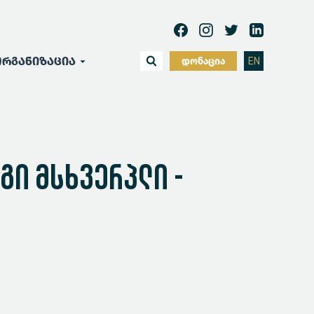
რგანიზაცია
დონაცია
EN
ი მსხვერპლი -