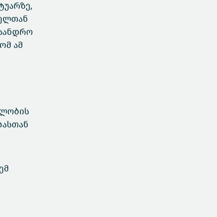
ტუარზე,
მელთან
 სანდრო
ომ ამ
ბლობის
ბასთან
ემ