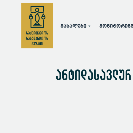
მასალები
მონიტორინ
ანტიდასავლურ