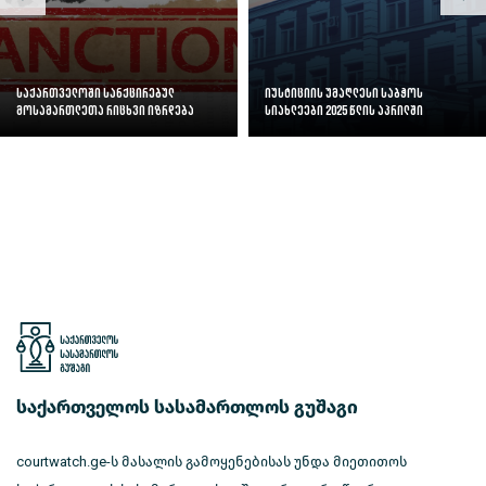
საქართველოში სანქცირებულ
იუსტიციის უმაღლესი საბჭოს
მოსამართლეთა რიცხვი იზრდება
სიახლეები 2025 წლის აპრილში
საქართველოს სასამართლოს გუშაგი
courtwatch.ge-ს მასალის გამოყენებისას უნდა მიეთითოს