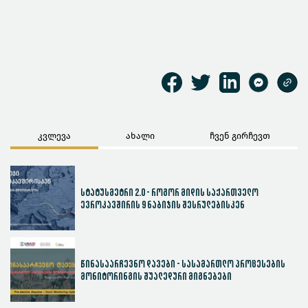
კვლევა
ახალი
ჩვენ გირჩევთ
სტატუსმეტრი 2.0 - როგორ მიდის საქართველო
ევროკავშირის 9 ნაბიჯის შესრულებისკენ
წინასაარჩევნო დავები - სასამართლო პროცესების
მონიტორინგის შუალედური მიგნებები