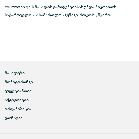
courtwatch.ge-ს მასალის გამოყენებისას უნდა მიეთითოს
საქართველოს სასამართლოს გუშაგი, როგორც წყარო.
მასალები
მონიტორინგი
ეფექტიანობა
აქტივობები
ორგანიზაცია
დონაცია