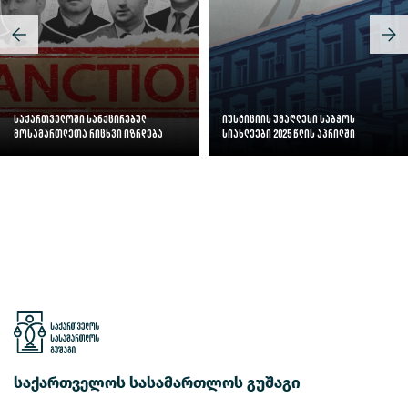
საქართველოში სანქცირებულ
იუსტიციის უმაღლესი საბჭოს
მოსამართლეთა რიცხვი იზრდება
სიახლეები 2025 წლის აპრილში
საქართველოს სასამართლოს გუშაგი