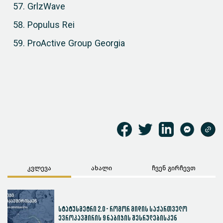
GrlzWave
Populus Rei
ProActive Group Georgia
კვლევა
ახალი
ჩვენ გირჩევთ
სტატუსმეტრი 2.0 - როგორ მიდის საქართველო
ევროკავშირის 9 ნაბიჯის შესრულებისკენ