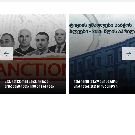
საქართველოში სანქცირებულ
იუსტიციის უმაღლესი საბჭოს
მოსამართლეთა რიცხვი იზრდება
სიახლეები 2025 წლის აპრილში