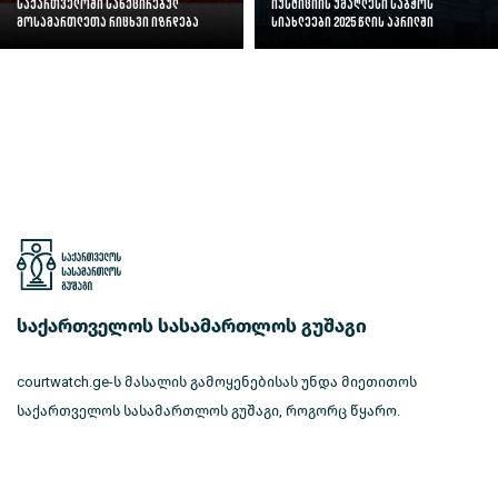
საქართველოში სანქცირებულ
იუსტიციის უმაღლესი საბჭოს
მოსამართლეთა რიცხვი იზრდება
სიახლეები 2025 წლის აპრილში
საქართველოს სასამართლოს გუშაგი
courtwatch.ge-ს მასალის გამოყენებისას უნდა მიეთითოს
საქართველოს სასამართლოს გუშაგი, როგორც წყარო.