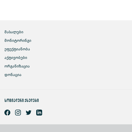
მასალები
მონიტორინგი
ეფექტიანობა
აქტივობები
ორგანიზაცია
დონაცია
სოციალური ქსელები