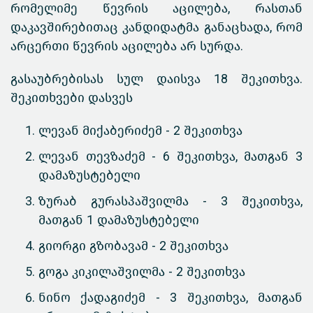
რომელიმე წევრის აცილება, რასთან
დაკავშირებითაც კანდიდატმა განაცხადა, რომ
არცერთი წევრის აცილება არ სურდა.
გასაუბრებისას სულ დაისვა 18 შეკითხვა.
შეკითხვები დასვეს
ლევან მიქაბერიძემ - 2 შეკითხვა
ლევან თევზაძემ - 6 შეკითხვა, მათგან 3
დამაზუსტებელი
ზურაბ გურასპაშვილმა - 3 შეკითხვა,
მათგან 1 დამაზუსტებელი
გიორგი გზობავამ - 2 შეკითხვა
გოგა კიკილაშვილმა - 2 შეკითხვა
ნინო ქადაგიძემ - 3 შეკითხვა, მათგან