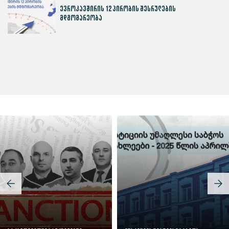
ევროკავშირის 12 პირობის შესრულების
მდგომარეობა
სასამართლოს ეფექტიანობის ინდექსი