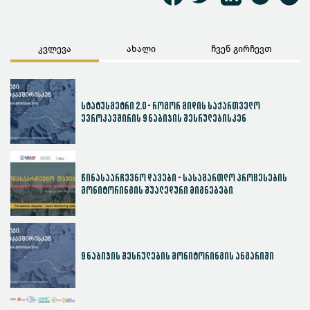
კვლევა
ახალი
ჩვენ გირჩევთ
სტატუსმეტრი 2.0 - როგორ მიდის საქართველო
ევროკავშირის 9 ნაბიჯის შესრულებისკენ
წინასაარჩევნო დავები - სასამართლო პროცესების
მონიტორინგის შუალედური მიგნებები
9 ნაბიჯის შესრულების მონიტორინგის ანგარიში