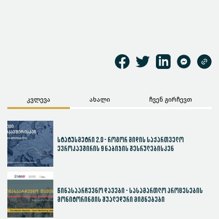
კვლევა
ახალი
ჩვენ გირჩევთ
სტატუსმეტრი 2.0 - როგორ მიდის საქართველო
ევროკავშირის 9 ნაბიჯის შესრულებისკენ
წინასაარჩევნო დავები - სასამართლო პროცესების
მონიტორინგის შუალედური მიგნებები