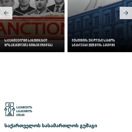
საქართველოში სანქცირებულ
იუსტიციის უმაღლესი საბჭოს
მოსამართლეთა რიცხვი იზრდება
სიახლეები 2025 წლის აპრილში
საქართველოს სასამართლოს გუშაგი