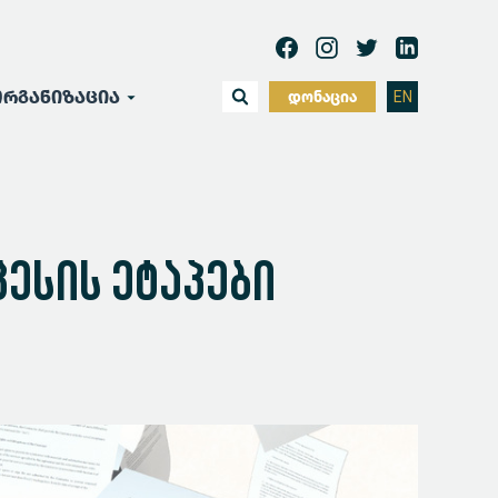
რგანიზაცია
დონაცია
EN
ცესის ეტაპები