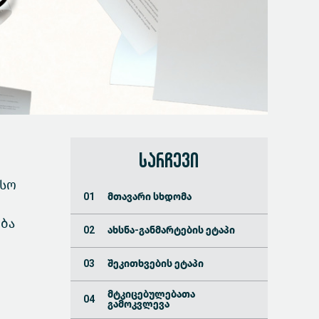
სარჩევი
ესო
მთავარი სხდომა
ება
ახსნა-განმარტების ეტაპი
შეკითხვების ეტაპი
მტკიცებულებათა
გამოკვლევა