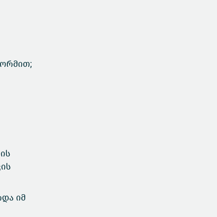
ფორმით;
ვის
ვის
რდა იმ