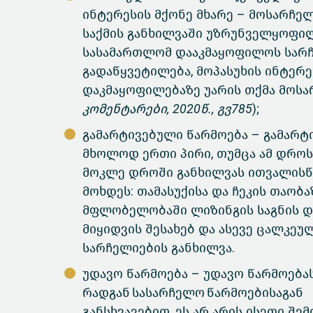
ინტერესის მქონე მხარე – მოსარჩელ
საქმის განხილვაში უზრუნველყოფილ
სასამართლომ დააკმაყოფილოს სარჩ
გადაწყვეტილება, მოპასუხის ინტერე
დაკმაყოფილებაზე უარის თქმა მოსარ
კომენტარები, 2020წ., გვ785
);
გამარტივებული წარმოება – გამარ
მხოლოდ ერთი პირი, თუმცა ამ დროს
მოკლე დროში განხილვას ითვალისწ
მოხდეს: თამასუქისა და ჩეკის თაობ
მფლობელობაში ლიზინგის საგნის და
მიყიდვის შესახებ და ასევე ცალკეუ
სარჩელიების განხილვა.
უდავო წარმოება – უდავო წარმოება
რადგან სასარჩელო წარმოებისაგან
განსხვავებით, ეს არ არის ისეთი შე