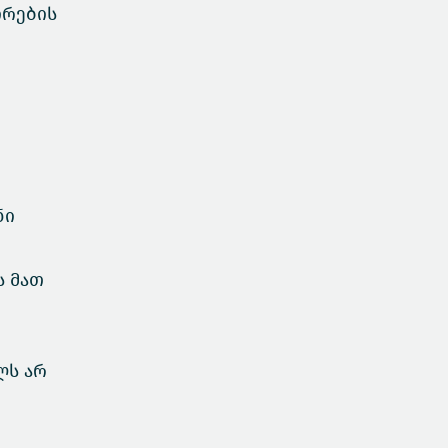
ირების
ნი
ს მათ
ლს არ