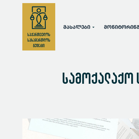
მასალები
მონიტორინ
სამოქალაქო ს