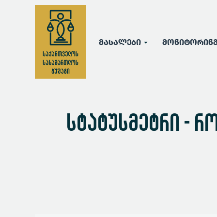
მასალები
მონიტორინ
სტატუსმეტრი - რ