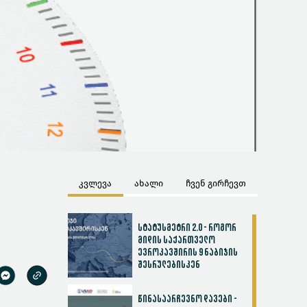
კვლევა
ახალი
ჩვენ გირჩევთ
სტატუსმეტრი 2.0 - როგორ
მიდის საქართველო
ევროკავშირის 9 ნაბიჯის
შესრულებისკენ
წინასაარჩევნო დავები -