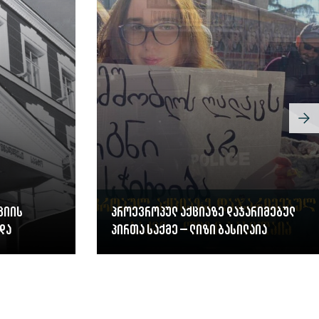
ციის
პროევროპულ აქციაზე დაჯარიმებულ
და
პირთა საქმე – ლიზი ბასილაია