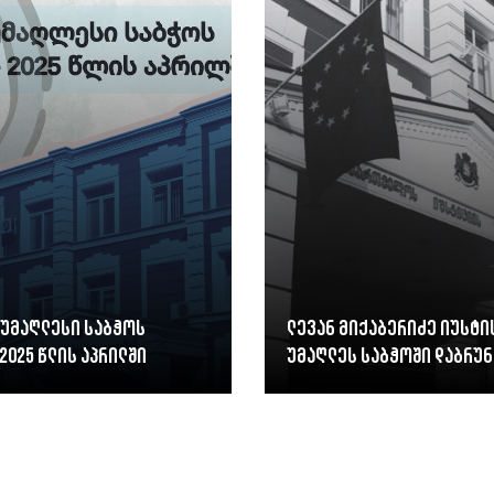
 უმაღლესი საბჭოს
ლევან მიქაბერიძე იუსტი
2025 წლის აპრილში
უმაღლეს საბჭოში დაბრუნ