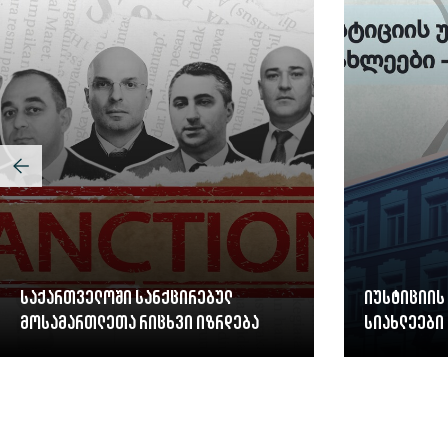
საქართველოში სანქცირებულ
იუსტიციის
მოსამართლეთა რიცხვი იზრდება
სიახლეები 