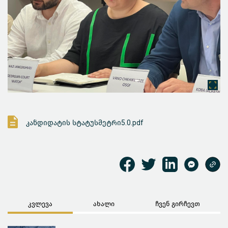
კანდიდატის სტატუსმეტრი5.0.pdf
კვლევა
ახალი
ჩვენ გირჩევთ