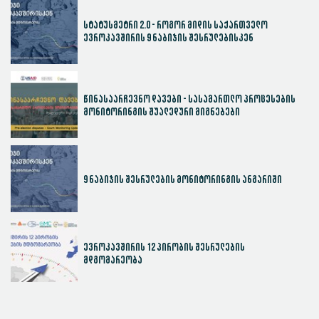
სტატუსმეტრი 2.0 - როგორ მიდის საქართველო
ევროკავშირის 9 ნაბიჯის შესრულებისკენ
წინასაარჩევნო დავები - სასამართლო პროცესების
მონიტორინგის შუალედური მიგნებები
9 ნაბიჯის შესრულების მონიტორინგის ანგარიში
ევროკავშირის 12 პირობის შესრულების
მდგომარეობა