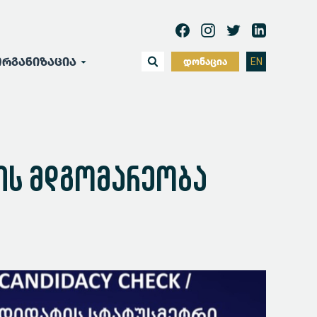
რგანიზაცია
დონაცია
EN
ბის მდგომარეობა