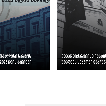
 უმაღლესი საბჭოს
ლევან მიქაბერიძე იუსტი
2025 წლის აპრილში
უმაღლეს საბჭოში დაბრუნ