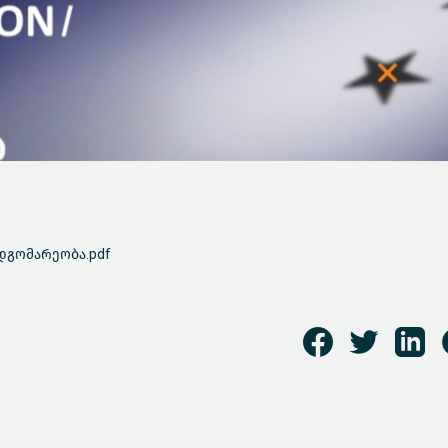
დგომარეობა.pdf