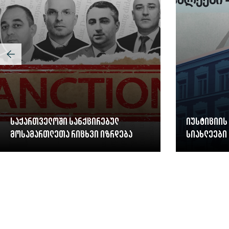
საქართველოში სანქცირებულ
იუსტიციის
მოსამართლეთა რიცხვი იზრდება
სიახლეები 