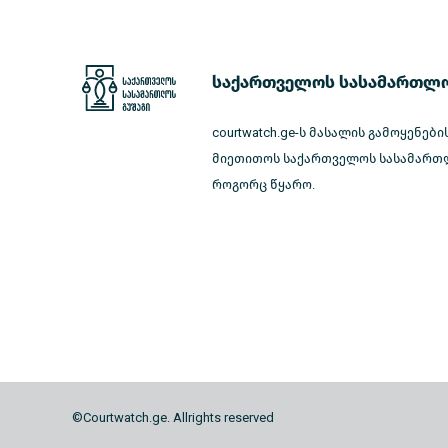
საქართველოს სასამართლო
courtwatch.ge-ს მასალის გამოყენები
მიეთითოს საქართველოს სასამართლ
როგორც წყარო.
©Courtwatch.ge. Allrights reserved