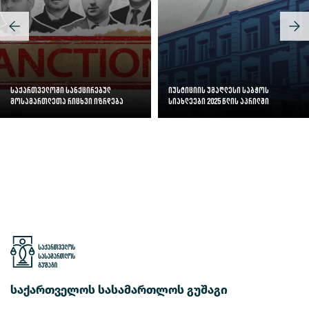
საქართველოში სანქცირებულ
იუსტიციის უმაღლესი საბჭოს
მოსამართლეთა რიცხვი იზრდება
სიახლეები 2025 წლის აპრილში
საქართველოს სასამართლოს გუშაგი