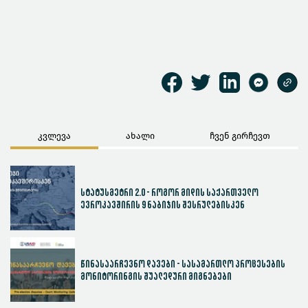
კვლევა
ახალი
ჩვენ გირჩევთ
სტატუსმეტრი 2.0 - როგორ მიდის საქართველო
ევროკავშირის 9 ნაბიჯის შესრულებისკენ
წინასაარჩევნო დავები - სასამართლო პროცესების
მონიტორინგის შუალედური მიგნებები