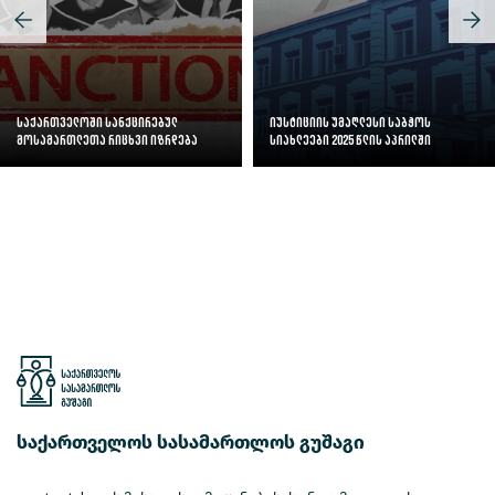
საქართველოში სანქცირებულ
იუსტიციის უმაღლესი საბჭოს
მოსამართლეთა რიცხვი იზრდება
სიახლეები 2025 წლის აპრილში
საქართველოს სასამართლოს გუშაგი