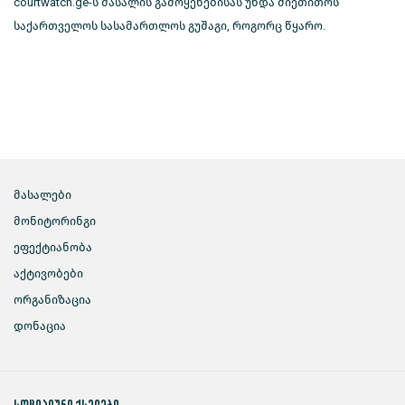
courtwatch.ge-ს მასალის გამოყენებისას უნდა მიეთითოს
საქართველოს სასამართლოს გუშაგი, როგორც წყარო.
მასალები
მონიტორინგი
ეფექტიანობა
აქტივობები
ორგანიზაცია
დონაცია