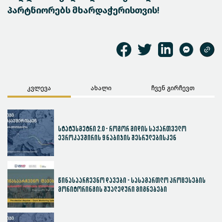
პარტნიორებს მხარდაჭერისთვის!
კვლევა
ახალი
ჩვენ გირჩევთ
სტატუსმეტრი 2.0 - როგორ მიდის საქართველო
ევროკავშირის 9 ნაბიჯის შესრულებისკენ
წინასაარჩევნო დავები - სასამართლო პროცესების
მონიტორინგის შუალედური მიგნებები