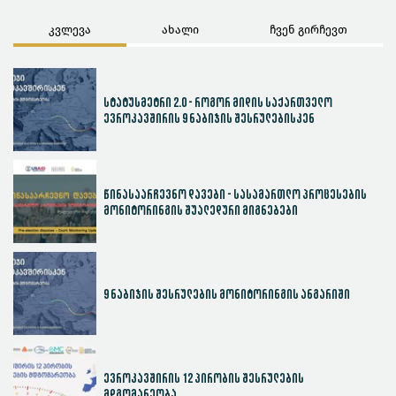
კვლევა
ახალი
ჩვენ გირჩევთ
სტატუსმეტრი 2.0 - როგორ მიდის საქართველო
ევროკავშირის 9 ნაბიჯის შესრულებისკენ
წინასაარჩევნო დავები - სასამართლო პროცესების
მონიტორინგის შუალედური მიგნებები
9 ნაბიჯის შესრულების მონიტორინგის ანგარიში
ევროკავშირის 12 პირობის შესრულების
მდგომარეობა