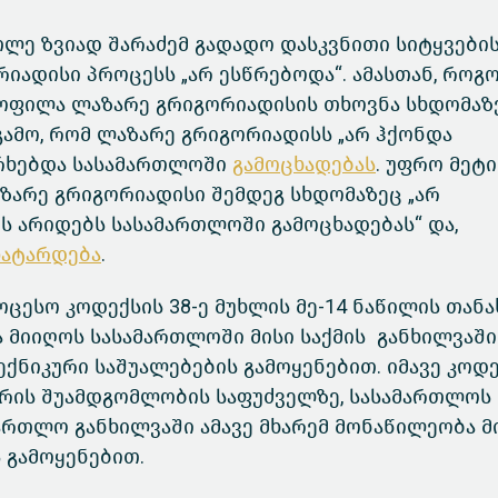
თლე ზვიად შარაძემ გადადო დასკვნითი სიტყვები
რიადისი პროცესს „არ ესწრებოდა“. ამასთან, როგ
აყოფილა ლაზარე გრიგორიადისის თხოვნა სხდომაზ
გამო, რომ ლაზარე გრიგორიადისს „არ ჰქონდა
ხერხებდა სასამართლოში
გამოცხადებას
. უფრო მეტი
ზარე გრიგორიადისი შემდეგ სხდომაზეც „არ
ვს არიდებს სასამართლოში გამოცხადებას“ და,
ჩატარდება
.
ესო კოდექსის 38-ე მუხლის მე-14 ნაწილის თანა
მიიღოს სასამართლოში მისი საქმის განხილვაში
ქნიკური საშუალებების გამოყენებით. იმავე კოდ
მხარის შუამდგომლობის საფუძველზე, სასამართლოს
ართლო განხილვაში ამავე მხარემ მონაწილეობა 
 გამოყენებით.