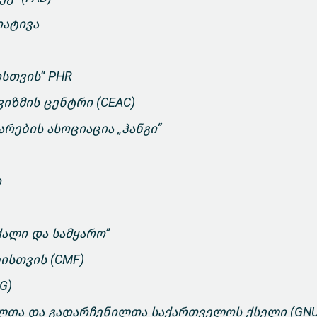
ატივა
სთვის“ PHR
იზმის ცენტრი (CEAC)
რების ასოციაცია „ჰანგი“
ი
ქალი და სამყარო”
ისთვის (CMF)
RG)
ლთა და გადარჩენილთა საქართველოს ქსელი (GNU