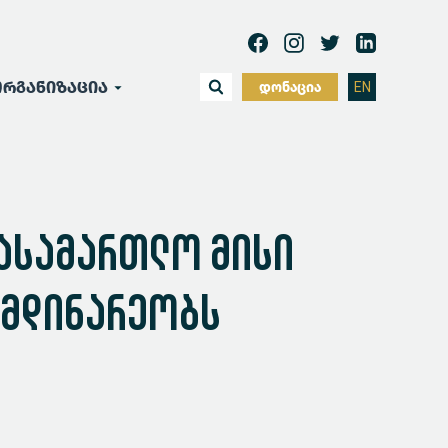
რგანიზაცია
დონაცია
EN
სასამართლო მისი
იმდინარეობს