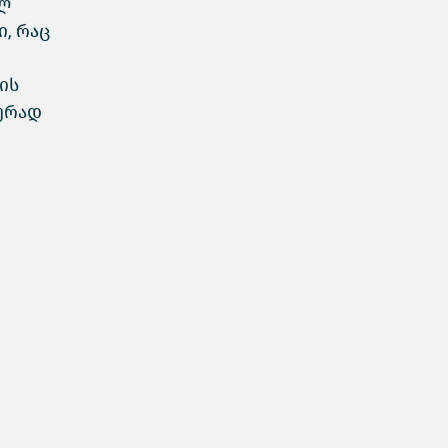
ულ
ი, რაც
ის
კურად