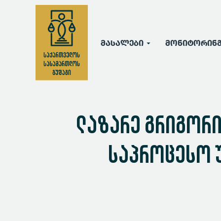
მასალები
მონიტორინ
ლაზარე გრიგორი
საპროცესო 