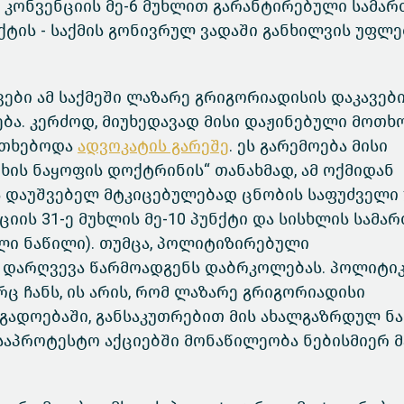
 კონვენციის მე-6 მუხლით გარანტირებული სამა
ტის - საქმის გონივრულ ვადაში განხილვის უფლე
ბი ამ საქმეში ლაზარე გრიგორიადისის დაკავები
ა. კერძოდ, მიუხედავად მისი დაჟინებული მოთხო
კითხებოდა
ადვოკატის გარეშე
. ეს გარემოება მისი
ი ხის ნაყოფის დოქტრინის“ თანახმად, ამ ოქმიდან
ს დაუშვებელ მტკიცებულებად ცნობის საფუძველი
იის 31-ე მუხლის მე-10 პუნქტი და სისხლის სამა
ლი ნაწილი). თუმცა, პოლიტიზირებული
 დარღვევა წარმოადგენს დაბრკოლებას. პოლიტი
ც ჩანს, ის არის, რომ ლაზარე გრიგორიადისი
გადოებაში, განსაკუთრებით მის ახალგაზრდულ ნა
 საპროტესტო აქციებში მონაწილეობა ნებისმიერ 