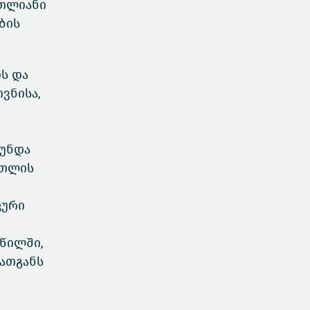
რთლიანი
ბის
ს და
ვნისა,
 უნდა
რთლის
კური
წილში,
მათგანს