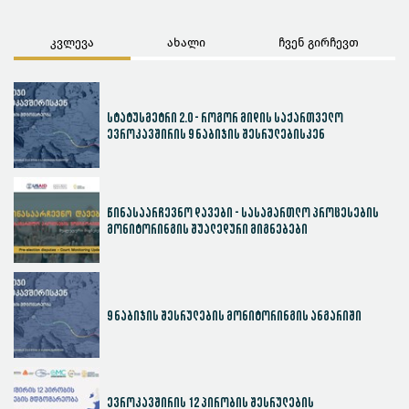
კვლევა
ახალი
ჩვენ გირჩევთ
სტატუსმეტრი 2.0 - როგორ მიდის საქართველო
ევროკავშირის 9 ნაბიჯის შესრულებისკენ
წინასაარჩევნო დავები - სასამართლო პროცესების
მონიტორინგის შუალედური მიგნებები
9 ნაბიჯის შესრულების მონიტორინგის ანგარიში
ევროკავშირის 12 პირობის შესრულების