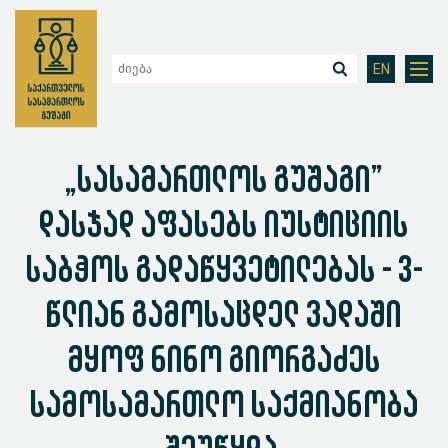
EN
„სასამართლოს გუშაგი”
დასჯად აფასებს იუსტიციის
საბჭოს გადაწყვეტილებას - 3-
წლიან გამოსაცდელ ვადაში
მყოფ ნინო გიორგაძეს
სამოსამართლო საქმიანობა