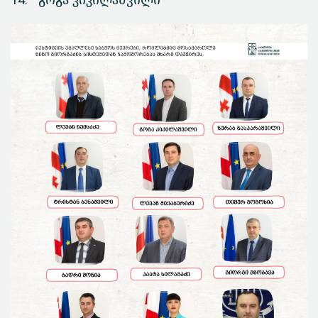
14.
გოგა კიკილაშვილი