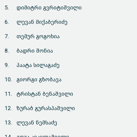
5.
დიმიტრი გვრიტიშვილი
6.
ლევან მიქაბერიძე
7.
თემურ გოგოხია
8.
ბადრი შონია
9.
პაატა სილაგაძე
10.
გიორგი გზობავა
11.
ტრისტან ბენაშვილი
12.
ზურაბ გურასპაშვილი
13.
ლევან ნემსაძე