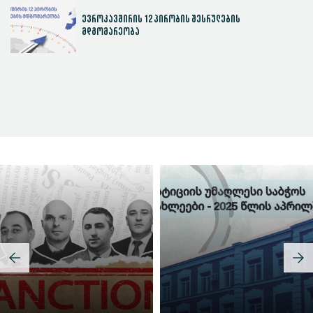
ევროკავშირის 12 პირობის შესრულების
მდგომარეობა
სასამართლოს ეფექტიანობის ინდექსი