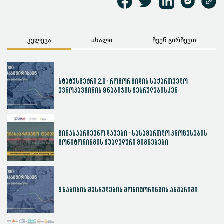
კვლევა
ახალი
ჩვენ გირჩევთ
სტატუსმეტრი 2.0 - როგორ მიდის საქართველო
ევროკავშირის 9 ნაბიჯის შესრულებისკენ
წინასაარჩევნო დავები - სასამართლო პროცესების
მონიტორინგის შუალედური მიგნებები
9 ნაბიჯის შესრულების მონიტორინგის ანგარიში