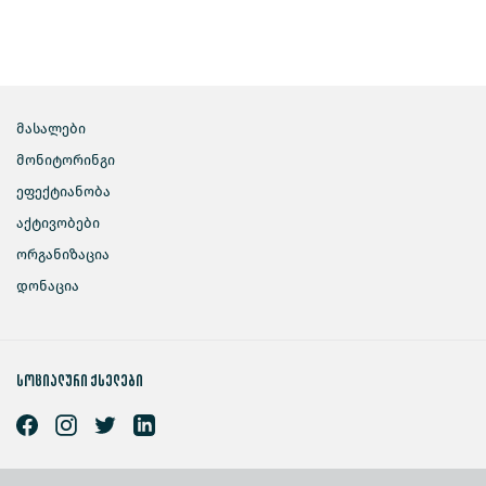
მასალები
მონიტორინგი
ეფექტიანობა
აქტივობები
ორგანიზაცია
დონაცია
სოციალური ქსელები