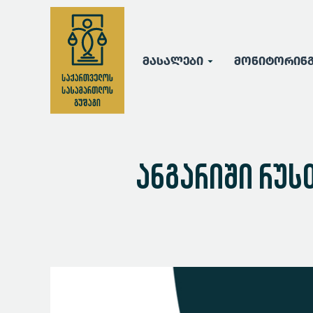
მასალები
მონიტორინ
ანგარიში რუს