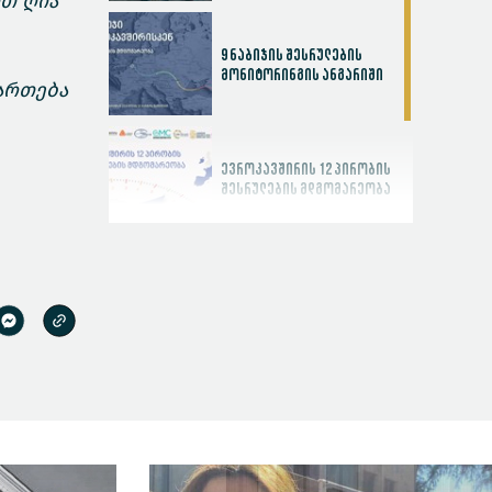
ით ღია
9 ნაბიჯის შესრულების
მონიტორინგის ანგარიში
ართება
ევროკავშირის 12 პირობის
შესრულების მდგომარეობა
სასამართლოს
ეფექტიანობის ინდექსი