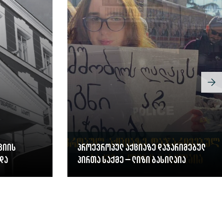
ციის
პროევროპულ აქციაზე დაჯარიმებულ
და
პირთა საქმე – ლიზი ბასილაია