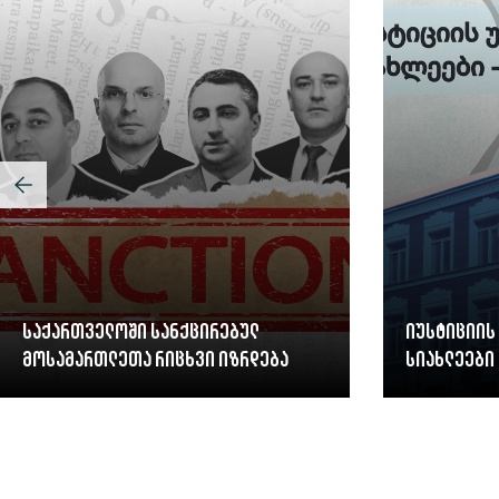
საქართველოში სანქცირებულ
იუსტიციის
მოსამართლეთა რიცხვი იზრდება
სიახლეები 