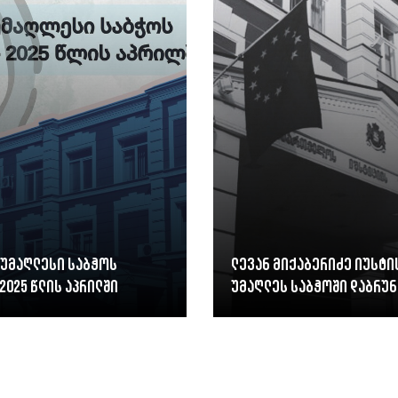
 უმაღლესი საბჭოს
ლევან მიქაბერიძე იუსტი
2025 წლის აპრილში
უმაღლეს საბჭოში დაბრუნ