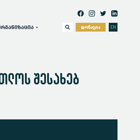
რგანიზაცია
დონაცია
EN
რთლოს შესახებ