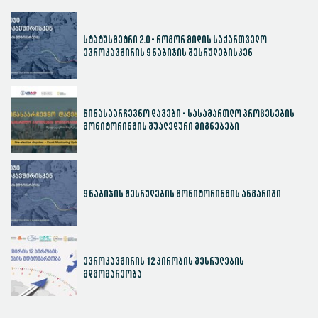
სტატუსმეტრი 2.0 - როგორ მიდის საქართველო
ევროკავშირის 9 ნაბიჯის შესრულებისკენ
წინასაარჩევნო დავები - სასამართლო პროცესების
მონიტორინგის შუალედური მიგნებები
9 ნაბიჯის შესრულების მონიტორინგის ანგარიში
ევროკავშირის 12 პირობის შესრულების
მდგომარეობა