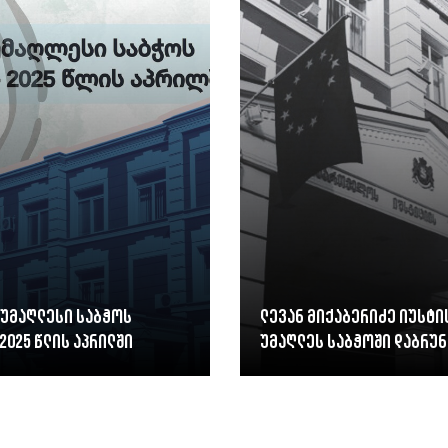
 უმაღლესი საბჭოს
ლევან მიქაბერიძე იუსტი
2025 წლის აპრილში
უმაღლეს საბჭოში დაბრუნ