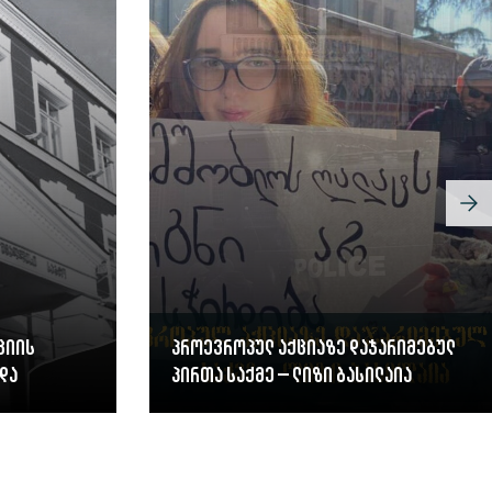
ციის
პროევროპულ აქციაზე დაჯარიმებულ
და
პირთა საქმე – ლიზი ბასილაია