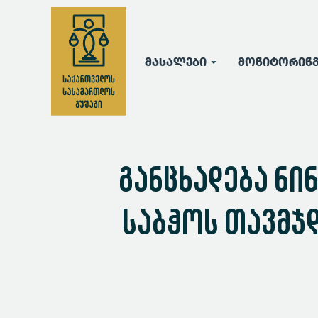
მასალები
მონიტორინ
განცხადება ნი
საბჭოს თავმჯ