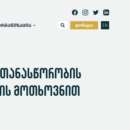
რგანიზაცია
დონაცია
EN
ი თანასწორობის
მის მოთხოვნით