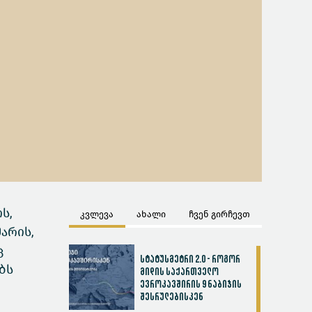
ს,
კვლევა
ახალი
ჩვენ გირჩევთ
არის,
ც
სტატუსმეტრი 2.0 - როგორ
ბს
მიდის საქართველო
ევროკავშირის 9 ნაბიჯის
შესრულებისკენ