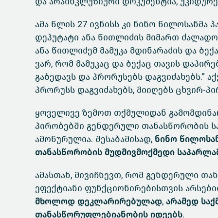
და არაინკლუზიური დოკუმენტია, უკიდურე
ამა წლის 27 ივნისს კი ნინო წილოსანმა
დეპუტატი ანა წითლიძის მიმართ ძალად
ანა წითლიძემ მამუკა მდინარაძის და ბექ
ვარ, რომ მამუკაც და ბექაც თავის დაპირ
გაბედავს და პრორუსებს დაგვიძახებს.” აქ
პრორუსს დაგვიძახებს, მიიღებს ცხვირ-პი
ყოველივე ზემოთ თქმულიდან გამომდინარ
პირობებში გენდერული თანასწორობის 
ამოწურულია.
შესაბამისად,
ნინო წილოსა
თანასწორობის მუდმივმოქმედი საპარლა
ამასთან, მივიჩნევთ, რომ გენდერული თ
ეფექტიანი ფუნქციონირებისთვის არსები
მხოლოდ დეკლარირებულად, არამედ საქმ
თანასწორუფლებიანობის იდეებს.