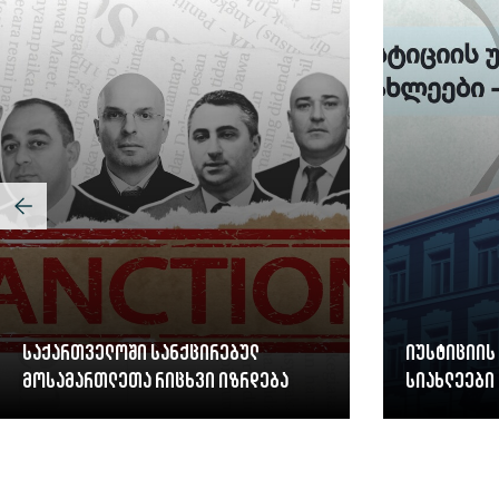
საქართველოში სანქცირებულ
იუსტიციის
მოსამართლეთა რიცხვი იზრდება
სიახლეები 