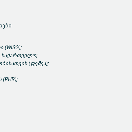
იები:
 (WISG);
– საქართველო;
ისათვის (ფემეა);
(PHR);