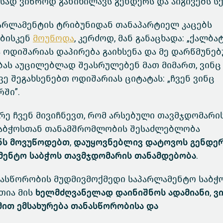
სად ვიწროდ განიხილავს გენდერს და აიგივებს სქ
 პარლამენტის ტრიბუნიდან თანაპარტიელ კაცებს
ობისკენ
მოუწოდა
, კერძოდ, მან განაცხადა: „ქალბა
ა ოდიშარიას დაპირება გაიხსენა და მე დარწმუნე
ებას აუცილებლად შეასრულებენ მათ მიმართ, ვინც
ვე შეგახსენებთ ოდიშარიას ციტატას: „ჩვენ ვინც
რში”.
ე ჩვენ მივიჩნევთ, რომ
არსებული თავმჯდომარი
საბჭოსთან თანამშრომლობის შესაძლებლობა
ნს მოვუწოდებთ, დაუყოვნებლივ დატოვოს გენდე
მენტო საბჭოს თავმჯდომარის თანამდებობა
.
ანასწორობის მუდმივმოქმედი საპარლამენტო საბჭ
თია მის
ხელმძღვანელად დაინიშნოს ადამიანი, ვი
ით ემსახურება თანასწორობისა და