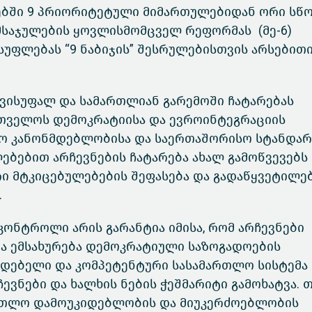
ლებში 9 პრიორიტეტული მიმართულებიდან ორი სწ
ლმსაჯულების ყოვლისმომცველ რეფორმას (მე-6)
სუფლებას “9 ნაბიჯის” შესრულებისთვის არსებით
ავისუფალ და სამართლიან გარემოში ჩატარებას
რთველოს დემოკრატიისა და ევროინტეგრაციის
ვნო კანონმდებლობისა და საერთაშორისო სტანდა
ებებით არჩევნების ჩატარება ახალ გამოწვევებს 
ი მტკიცებულებების შეფასება და გადაწყვეტილე
.
ონტროლი არის გარანტია იმისა, რომ არჩევნები
და ემსახურება დემოკრატიული საზოგადოების
იდებელი და კომპეტენტური სასამართლო სისტემა
ვნები და ხალხის ნების ჭეშმარიტი გამოხატვა. 
ართლო დამოუკიდებლობის და მიუკერძოებლობის