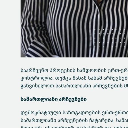
საარჩევნო პროცესის სანდოობის ერთ-ერ
კონტროლია. თუმცა მანამ სანამ არჩევნე
განვიხილოთ სამართლიანი არჩევნების მ
სამართლიანი არჩევნები
დემოკრატიული საზოგადოების ერთ-ერთი
სამართლიანი არჩევნების ჩატარება. სამ