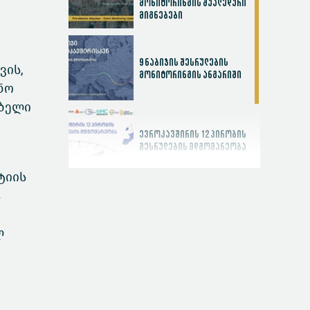
მონიტორინგის შუალედური
მიგნებები
9 ნაბიჯის შესრულების
ვის,
მონიტორინგის ანგარიში
ნო
ებელი
ევროკავშირის 12 პირობის
შესრულების მდგომარეობა
ტიის
ა
სასამართლოს
ეფექტიანობის ინდექსი
ლ