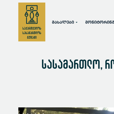
მასალები
მონიტორინ
სასამართლო, რ