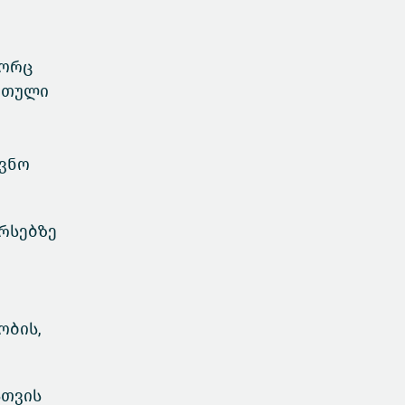
გორც
ართული
ევნო
ურსებზე
ობის,
სთვის