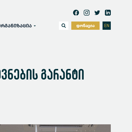
რგანიზაცია
დონაცია
EN
ვნების გარანტი