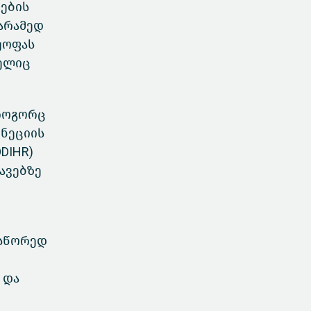
ების
არამედ
ყოფას
მელიც
 როგორც
ენეციის
DIHR)
ავებზე
 სწორედ
 და