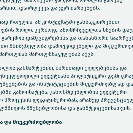
ურენტულ საარჩევნო გარემოს, რომლის გარეშე
არსით, დაირღვევა და ვერ იარსებებს.
რად რთულია. ამ კონტექსტში განსაკუთრებით
ბის როლი. კერძოდ, ამომრჩეველთა ხმების დაც
 გარემოს დამკვიდრებისა და თანასწორი საარჩევ
ითი მნიშვნელობა დამოუკიდებელი და მიუკერძო
მართლიან მართლმსაჯულებას აქვს.
თლოს განმარტებით, ძირითადი უფლებებისა და
ზრუნველყოფილი ეფექტიანი პოლიტიკური დემოკრა
უწყებების და ინსტიტუციების მიუკერძოებლად დ
ბში გამოიხატება. კანონმდებლობის ეფექტური
ო პროცესის ლეგიტიმურობას, არამედ პრევენციუ
ლმწიფოს მშენებლობისა და განმტკიცებისათვის.
ა და მიუკერძოებლობა