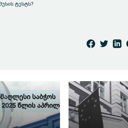
მუსის ტესტს?