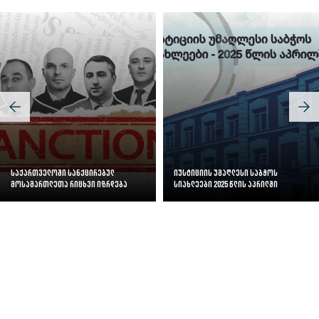
საქართველოში სანქცირებულ
იუსტიციის უმაღლესი საბჭოს
მოსამართლეთა რიცხვი იზრდება
სიახლეები 2025 წლის აპრილში