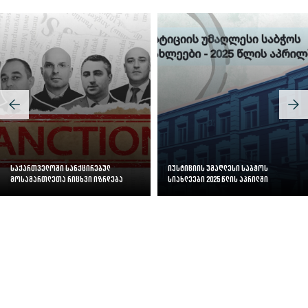
საქართველოში სანქცირებულ
იუსტიციის უმაღლესი საბჭოს
მოსამართლეთა რიცხვი იზრდება
სიახლეები 2025 წლის აპრილში