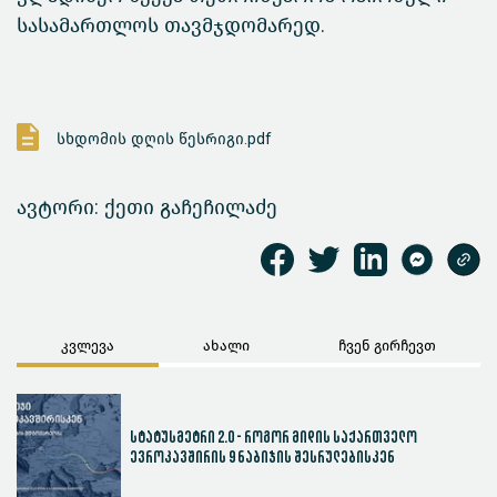
სასამართლოს თავმჯდომარედ.
სხდომის დღის წესრიგი.pdf
ავტორი: ქეთი გაჩეჩილაძე
კვლევა
ახალი
ჩვენ გირჩევთ
სტატუსმეტრი 2.0 - როგორ მიდის საქართველო
ევროკავშირის 9 ნაბიჯის შესრულებისკენ