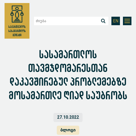
EN
სასამართლოს
თავმჯდომარესთან
დაკავშირებულ პრობლემებზე
მოსამართლე ღიად საუბრობს
27.10.2022
ბლოგი