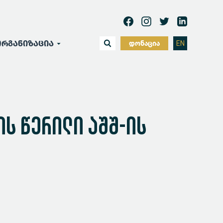
რგანიზაცია
დონაცია
EN
 წერილი აშშ-ის