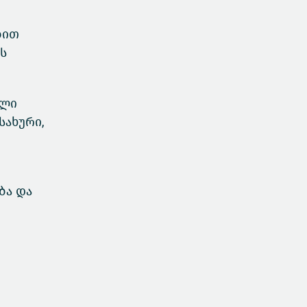
ბით
ს
ული
სახური,
ბა და