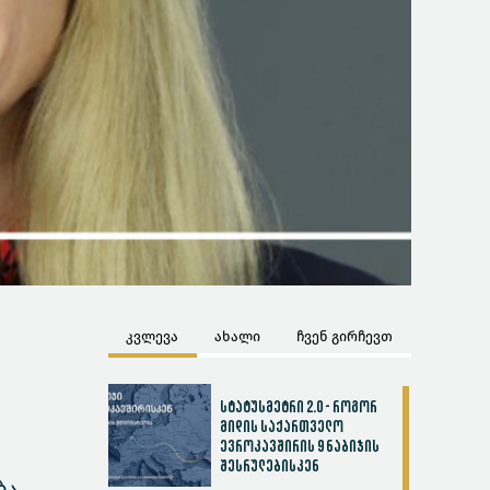
კვლევა
ახალი
ჩვენ გირჩევთ
სტატუსმეტრი 2.0 - როგორ
მიდის საქართველო
ევროკავშირის 9 ნაბიჯის
შესრულებისკენ
ბა