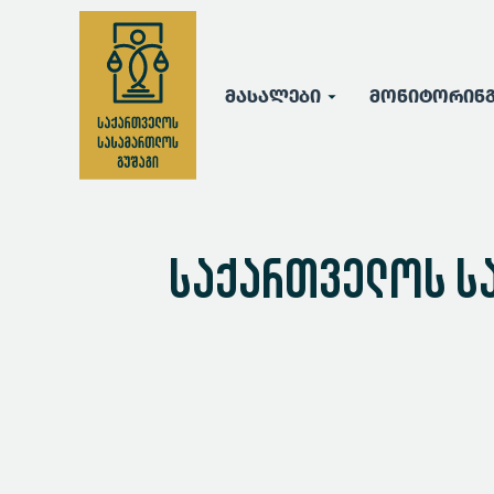
მასალები
მონიტორინ
საქართველოს ს