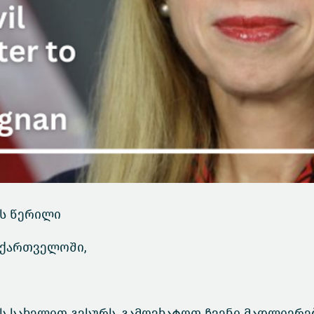
ს წერილი
აქართველოში,
 სახელით გვსურს, გამოვხატოთ ჩვენი მადლიერე