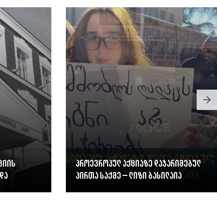
ციის
პროევროპულ აქციაზე დაჯარიმებულ
და
პირთა საქმე – ლიზი ბასილაია