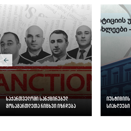
საქართველოში სანქცირებულ
იუსტიციის
მოსამართლეთა რიცხვი იზრდება
სიახლეები 