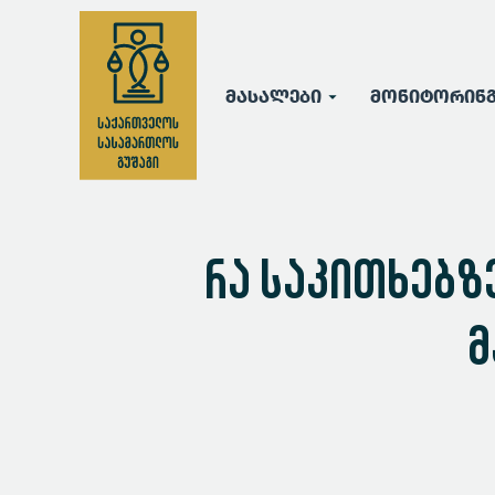
მასალები
მონიტორინ
რა საკითხებზ
მ