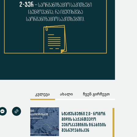
კვლევა
ახალი
ჩვენ გირჩევთ
სტატუსმეტრი 2.0 - როგორ
მიდის საქართველო
ევროკავშირის 9 ნაბიჯის
შესრულებისკენ