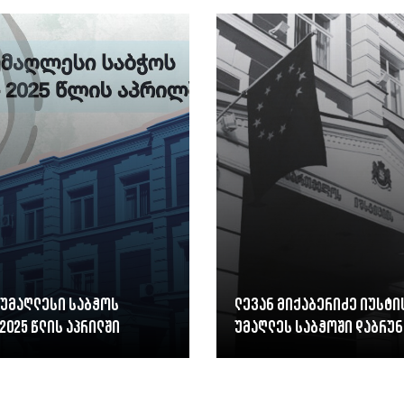
 უმაღლესი საბჭოს
ლევან მიქაბერიძე იუსტი
2025 წლის აპრილში
უმაღლეს საბჭოში დაბრუნ