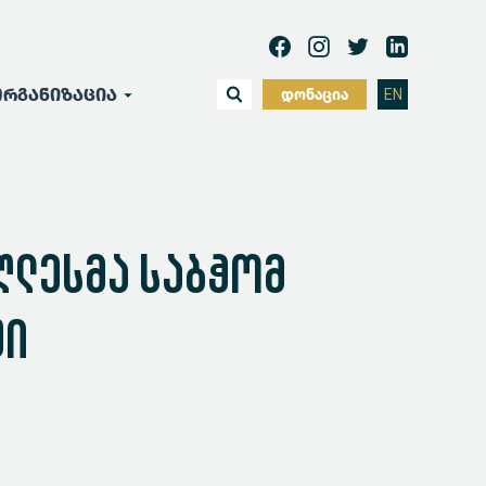
რგანიზაცია
დონაცია
EN
ღლესმა საბჭომ
ში