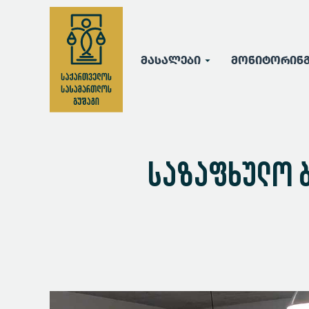
მასალები
მონიტორინ
საზაფხულო 