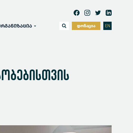
რგანიზაცია
დონაცია
EN
სობებისთვის