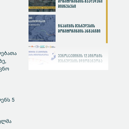
მონიტორინგის შუალედური
მიგნებები
9 ნაბიჯის შესრულების
მონიტორინგის ანგარიში
ლებათა
ევროკავშირის 12 პირობის
ე,
შესრულების მდგომარეობა
ევნო
სასამართლოს
ეფექტიანობის ინდექსი
ენს 5
ულმა