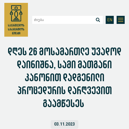
EN
დღეს 26 მოსამართლე უვადოდ
დაინიშნა, სამი მათგანი
კანონით დადგენილი
პროცედურის დარღვევით
გაამწესეს
03.11.2023