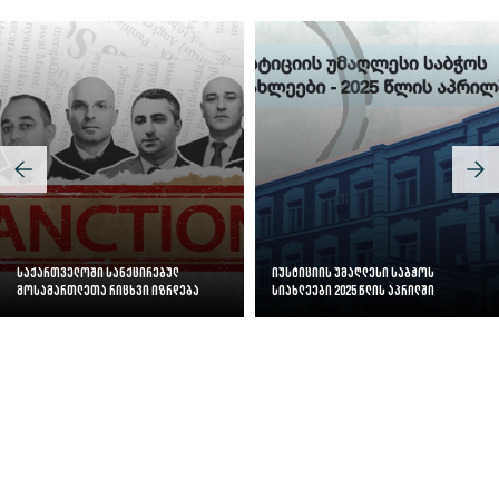
საქართველოში სანქცირებულ
იუსტიციის უმაღლესი საბჭოს
მოსამართლეთა რიცხვი იზრდება
სიახლეები 2025 წლის აპრილში