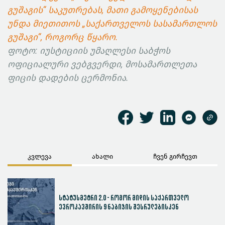
გუშაგის“ საკუთრებას, მათი გამოყენებისას
უნდა მიეთითოს „საქართველოს სასამართლოს
გუშაგი“, როგორც წყარო.
ფოტო: იუსტიციის უმაღლესი საბჭოს
ოფიციალური ვებგვერდი, მოსამართლეთა
ფიცის დადების ცერმონია.
კვლევა
ახალი
ჩვენ გირჩევთ
სტატუსმეტრი 2.0 - როგორ მიდის საქართველო
ევროკავშირის 9 ნაბიჯის შესრულებისკენ