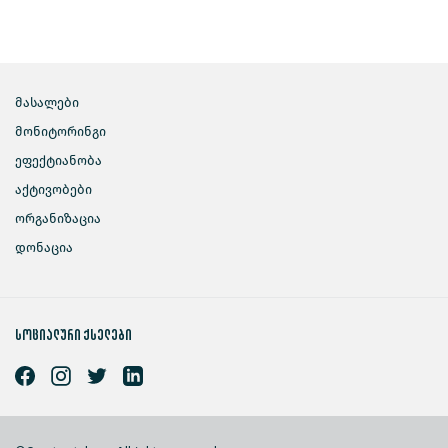
მასალები
მონიტორინგი
ეფექტიანობა
აქტივობები
ორგანიზაცია
დონაცია
სოციალური ქსელები