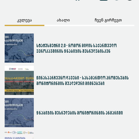
კვლევა
ახალი
ჩვენ გირჩევთ
სტატუსმეტრი 2.0 - როგორ მიდის საქართველო
ევროკავშირის 9 ნაბიჯის შესრულებისკენ
წინასაარჩევნო დავები - სასამართლო პროცესების
მონიტორინგის შუალედური მიგნებები
9 ნაბიჯის შესრულების მონიტორინგის ანგარიში