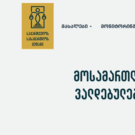
მასალები
მონიტორინ
მოსამართლე
ვალდებულე