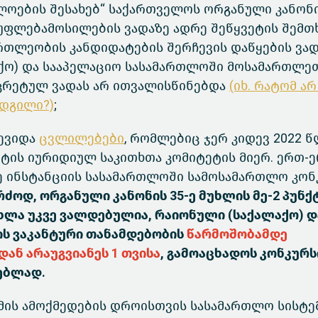
ლოების შესახებ“ საქართველოს ორგანული კანონი
უფლებამოსილების ვადაზე ადრე შეწყვეტის შემთხ
თლეობის კანდიდატების შერჩევის დაწყების ვად
აქო) და სააპელაციო სასამართლოში მოსამართლე
ნკრეტულ ვადას არ ითვალისწინებდა
(იხ. რატომ არ
დგილი?)
;
შევიდა
ცვლილებები
, რომლებიც ჯერ კიდევ 2022 
ტის იურიდიულ საკითხთა კომიტეტის მიერ. ერთ-
ე ინსტანციის სასამართლოში სამოსამართლო კონ
რძოდ, ორგანული კანონის 35-ე მუხლის მე-2 პუნქ
ახლა უკვე ვალდებულია, რაიონული (საქალაქო) დ
ს ვაკანტური თანამდებობის
წარმოშობამდე
ან არაუგვიანეს 1 თვისა
, გამოაცხადოს კონკურს
ვებლად.
რმის ამოქმედების დროისთვის სასამართლო სისტე