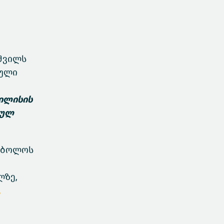
აშვილს
ნული
ბილისის
ნულ
ი ბოლოს
ლზე,
,