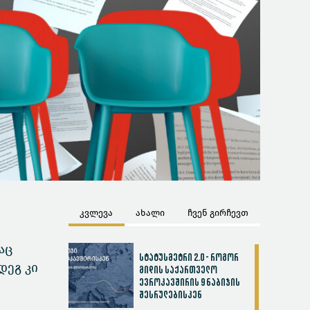
კვლევა
ახალი
ჩვენ გირჩევთ
აც
სტატუსმეტრი 2.0 - როგორ
დეგ კი
მიდის საქართველო
ევროკავშირის 9 ნაბიჯის
შესრულებისკენ