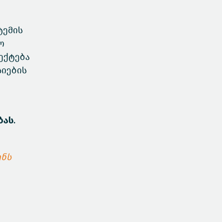
ტემის
ო
ექტება
სიების
ბას.
ენს