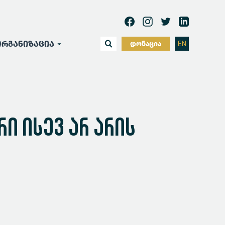
რგანიზაცია
დონაცია
EN
ი ისევ არ არის