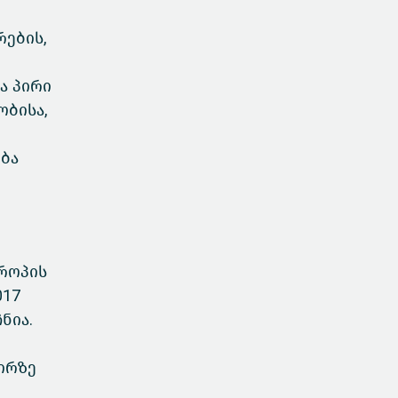
ების,
ა პირი
ობისა,
ება
ვროპის
017
ნია.
ირზე