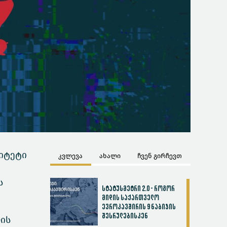
რიტეტი
კვლევა
ახალი
ჩვენ გირჩევთ
ს
სტატუსმეტრი 2.0 - როგორ
მიდის საქართველო
ევროკავშირის 9 ნაბიჯის
შესრულებისკენ
ის