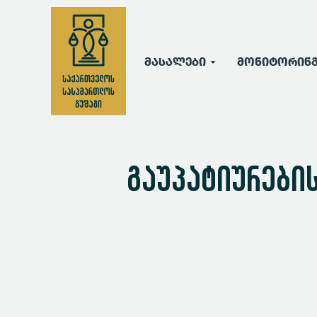
მასალები
მონიტორინ
გაუპატიურების